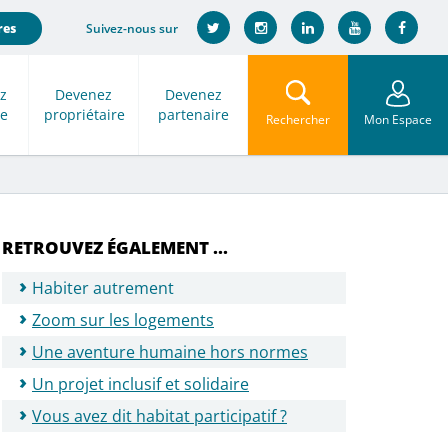
Suivez-nous sur
res
z
Devenez
Devenez
re
propriétaire
partenaire
Rechercher
Mon Espace
RETROUVEZ ÉGALEMENT ...
Habiter autrement
Zoom sur les logements
Une aventure humaine hors normes
Un projet inclusif et solidaire
Vous avez dit habitat participatif ?