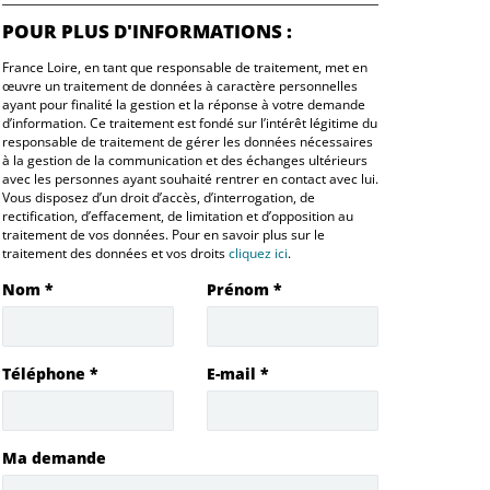
POUR PLUS D'INFORMATIONS :
France Loire, en tant que responsable de traitement, met en
œuvre un traitement de données à caractère personnelles
ayant pour finalité la gestion et la réponse à votre demande
d’information. Ce traitement est fondé sur l’intérêt légitime du
responsable de traitement de gérer les données nécessaires
à la gestion de la communication et des échanges ultérieurs
avec les personnes ayant souhaité rentrer en contact avec lui.
Vous disposez d’un droit d’accès, d’interrogation, de
rectification, d’effacement, de limitation et d’opposition au
traitement de vos données. Pour en savoir plus sur le
traitement des données et vos droits
cliquez ici
.
Nom
*
Prénom
*
Téléphone
*
E-mail
*
Ma demande