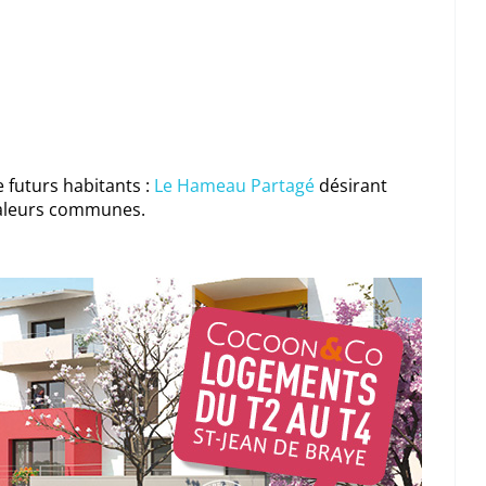
 futurs habitants :
Le Hameau Partagé
désirant
valeurs communes.