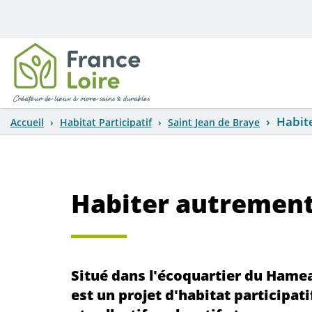
Aller au contenu principal
Habit
Accueil
Habitat Participatif
Saint Jean de Braye
Habiter autrement 
Situé dans l'écoquartier du Hame
est un projet d'habitat participat