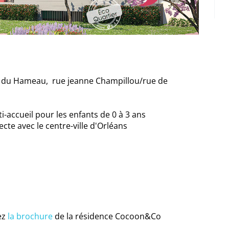
er du Hameau, rue jeanne Champillou/rue de
i-accueil pour les enfants de 0 à 3 ans
ecte avec le centre-ville d'Orléans
ez
la brochure
de la résidence Cocoon&Co