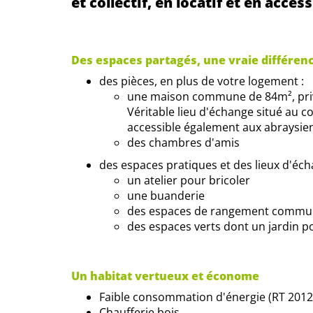
et collectif, en locatif et en access
Des espaces partagés, une vraie différenc
des pièces, en plus de votre logement :
une maison commune de 84m², priva
Véritable lieu d'échange situé au c
accessible également aux abraysien
des chambres d'amis
des espaces pratiques et des lieux d'éc
un atelier pour bricoler
une buanderie
des espaces de rangement commu
des espaces verts dont un jardin p
Un habitat vertueux et économe
Faible consommation d'énergie (RT 2012
Chaufferie bois