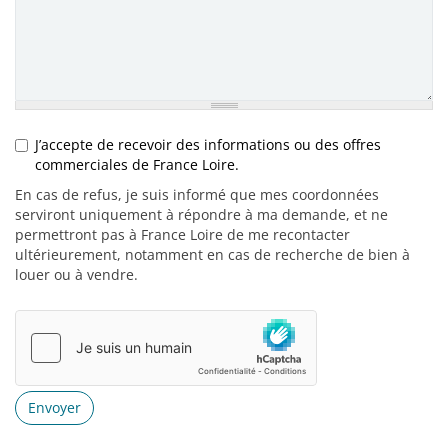
J’accepte de recevoir des informations ou des offres
commerciales de France Loire.
Opt-in RGPD
En cas de refus, je suis informé que mes coordonnées
serviront uniquement à répondre à ma demande, et ne
permettront pas à France Loire de me recontacter
ultérieurement, notamment en cas de recherche de bien à
louer ou à vendre.
Envoyer