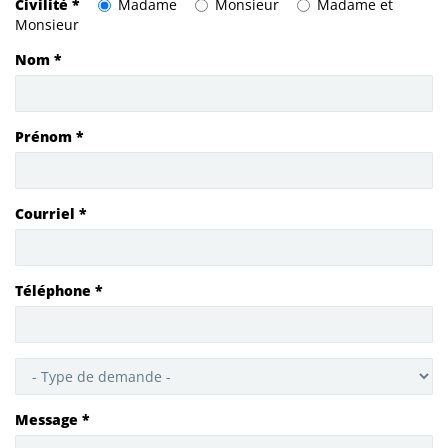
Civilité
*
Madame
Monsieur
Madame et
Monsieur
Nom
*
Prénom
*
Courriel
*
Téléphone
*
Objet
*
Message
*