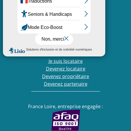
Vous avez une question?
N'hésitez pas à nous contacter
Contactez-nous
Nous Contacter
Nous connaître
Je suis locataire
Devenez locataire
Devenez propriétaire
Devenez partenaire
France Loire, entreprise engagée :