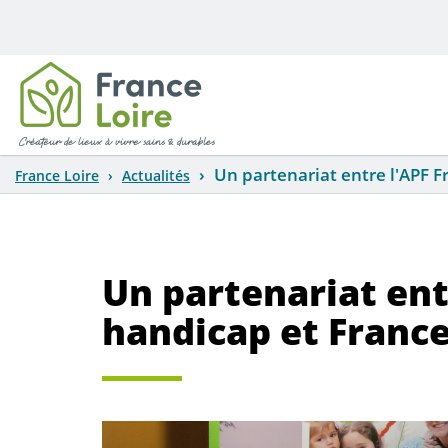
Aller au contenu principal
Un partenariat entre l'APF F
France Loire
Actualités
Un partenariat ent
handicap et France