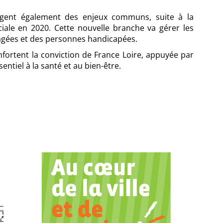
agent également des enjeux communs, suite à la
ciale en 2020. Cette nouvelle branche va gérer les
âgées et des personnes handicapées.
nfortent la conviction de France Loire, appuyée par
ntiel à la santé et au bien-être.