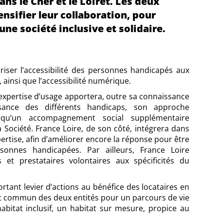
ans le Cher et le Loiret. Les deux
ensifier leur collaboration, pour
ne société inclusive et solidaire.
voriser l’accessibilité des personnes handicapés aux
ainsi que l’accessibilité numérique.
expertise d’usage apportera, outre sa connaissance
sance des différents handicaps, son approche
i qu’un accompagnement social supplémentaire
 Société. France Loire, de son côté, intégrera dans
ertise, afin d’améliorer encore la réponse pour être
onnes handicapées. Par ailleurs, France Loire
s et prestataires volontaires aux spécificités du
ant levier d’actions au bénéfice des locataires en
nt commun des deux entités pour un parcours de vie
habitat inclusif, un habitat sur mesure, propice au