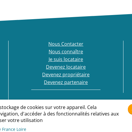
Nous Contacter
Nous connaître
Je suis locataire
Devenez locataire
Devenez propriétaire
Devenez partenaire
 stockage de cookies sur votre appareil. Cela
igation, d'accéder à des fonctionnalités relatives aux
er votre utilisation
Conditions générales d'utilisation
Politique cookies
nelles
e France Loire