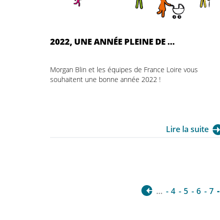
2022, UNE ANNÉE PLEINE DE ...
Morgan Blin et les équipes de France Loire vous
souhaitent une bonne année 2022 !
Lire la suite
…
4
5
6
7