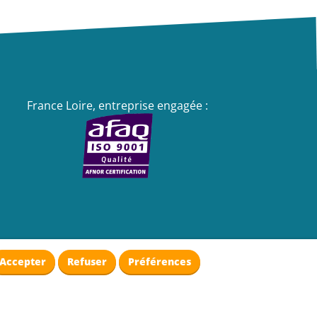
France Loire, entreprise engagée :
Accepter
Refuser
Préférences
Gestion des cookies