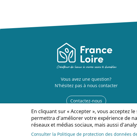
Vous avez une question?
N'hésitez pas à nous contacter
Contactez-nous
En cliquant sur « Accepter », vous acceptez le
permettra d'améliorer votre expérience de nav
réseaux et médias sociaux, mais aussi d'analys
Contact
Espace Presse
Mentions légales
Politique de protection des données person
Consulter la Politique de protection des données d