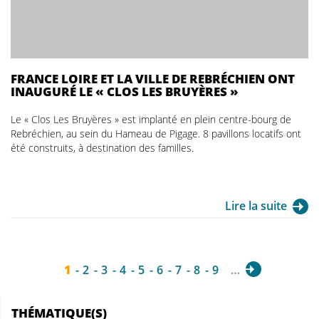
FRANCE LOIRE ET LA VILLE DE REBRÉCHIEN ONT
INAUGURÉ LE « CLOS LES BRUYÈRES »
Le « Clos Les Bruyères » est implanté en plein centre-bourg de
Rebréchien, au sein du Hameau de Pigage. 8 pavillons locatifs ont
été construits, à destination des familles.
Lire la suite
1
2
3
4
5
6
7
8
9
…
THÉMATIQUE(S)