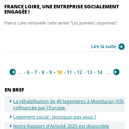
FRANCE LOIRE, UNE ENTREPRISE SOCIALEMENT
ENGAGÉE !
France Loire renouvelle cette année "Les Journées citoyennes".
Lire la suite
…
6
7
8
9
10
11
12
13
14
…
EN BREF
La réhabilitation de 49 logements à Montluçon (03),
cofinancée par l'Europe.
Logement social : pourquoi pas vous ?
Notre Rapport d'Activité 2025 est disponible