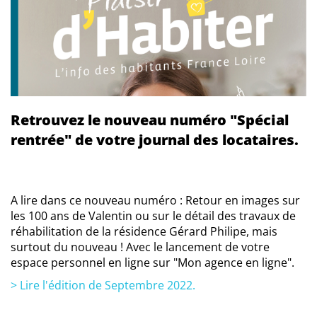
Retrouvez le nouveau numéro "Spécial
rentrée" de votre journal des locataires.
A lire dans ce nouveau numéro : Retour en images sur
les 100 ans de Valentin ou sur le détail des travaux de
réhabilitation de la résidence Gérard Philipe, mais
surtout du nouveau ! Avec le lancement de votre
espace personnel en ligne sur "Mon agence en ligne".
> Lire l'édition de Septembre 2022.