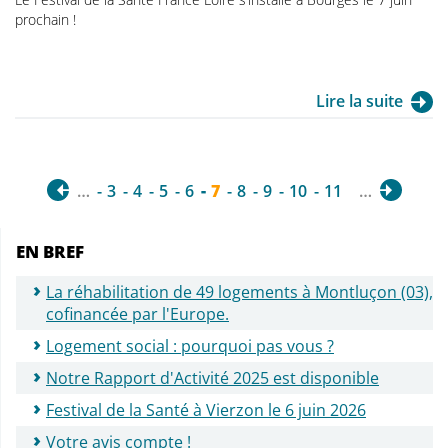
prochain !
Lire la suite
…
3
4
5
6
7
8
9
10
11
…
EN BREF
La réhabilitation de 49 logements à Montluçon (03),
cofinancée par l'Europe.
Logement social : pourquoi pas vous ?
Notre Rapport d'Activité 2025 est disponible
Festival de la Santé à Vierzon le 6 juin 2026
Votre avis compte !