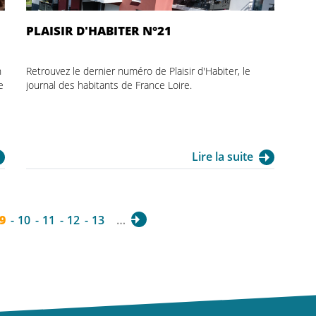
PLAISIR D'HABITER N°21
n
Retrouvez le dernier numéro de Plaisir d'Habiter, le
e
journal des habitants de France Loire.
Lire la suite
9
10
11
12
13
…