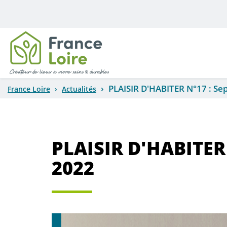
Aller au contenu principal
PLAISIR D'HABITER N°17 : S
France Loire
Actualités
PLAISIR D'HABITER
2022