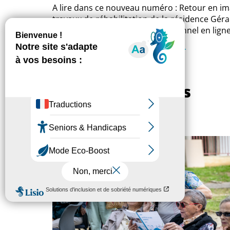
A lire dans ce nouveau numéro : Retour en ima
travaux de réhabilitation de la résidence Géra
lancement de votre espace personnel en ligne
> Lire l'édition de Septembre 2022.
Autres actualités