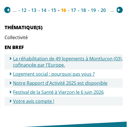
…
12
13
14
15
16
17
18
19
20
…
THÉMATIQUE(S)
Collectivité
EN BREF
La réhabilitation de 49 logements à Montluçon (03),
cofinancée par l'Europe.
Logement social : pourquoi pas vous ?
Notre Rapport d'Activité 2025 est disponible
Festival de la Santé à Vierzon le 6 juin 2026
Votre avis compte !