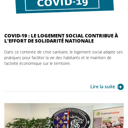
COVID-19 : LE LOGEMENT SOCIAL CONTRIBUE À
L'EFFORT DE SOLIDARITÉ NATIONALE
Dans ce contexte de crise sanitaire, le logement social adapte ses
pratiques pour faciliter la vie des habitants et le maintien de
l’activité économique sur le territoire.
Lire la suite
Convention signée par le Colonel François Haouchine,
commandant le GGD du Cher à Bourges et Morgan Blin,
Directeur Général Délégué de France Loire