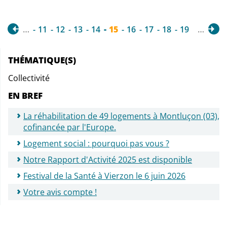
…
11
12
13
14
15
16
17
18
19
…
THÉMATIQUE(S)
Collectivité
EN BREF
La réhabilitation de 49 logements à Montluçon (03),
cofinancée par l'Europe.
Logement social : pourquoi pas vous ?
Notre Rapport d'Activité 2025 est disponible
Festival de la Santé à Vierzon le 6 juin 2026
Votre avis compte !