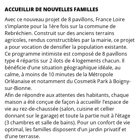
ACCUEILLIR DE NOUVELLES FAMILLES
Avec ce nouveau projet de 8 pavillons, France Loire
s’implante pour la 1ère fois sur la commune de
Rebréchien. Construit sur des anciens terrains
agricoles, rendus constructibles par la mairie, ce projet
a pour vocation de densifier la population existante.
Ce programme intimiste est composé de 8 pavillons
type 4 répartis sur 2 ilots de 4 logements chacun. Il
bénéficie d’une situation géographique idéale, au
calme, à moins de 10 minutes de la Métropole
Orléanaise et notamment du Cosmetik Park à Boigny-
sur-Bionne.
Afin de répondre aux attentes des habitants, chaque
maison a été conçue de façon à accueillir l’espace de
vie au rez-de-chaussée (salon, cuisine et cellier
donnant sur le garage) et toute la partie nuit à l’étage
(3 chambres et salle de bains). Pour un confort de vie
optimal, les familles disposent d’un jardin privatif et
d’une terrasse.