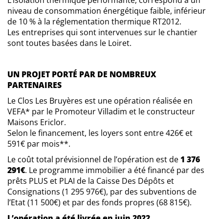
niveau de consommation énergétique faible, inférieur
de 10 % à la réglementation thermique RT2012.
Les entreprises qui sont intervenues sur le chantier
sont toutes basées dans le Loiret.
UN PROJET PORTÉ PAR DE NOMBREUX
PARTENAIRES
Le Clos Les Bruyères est une opération réalisée en
VEFA* par le Promoteur Villadim et le constructeur
Maisons Ericlor.
Selon le financement, les loyers sont entre 426€ et
591€ par mois**.
Le coût total prévisionnel de l’opération est de
1 376
291€
. Le programme immobilier a été financé par des
prêts PLUS et PLAI de la Caisse Des Dépôts et
Consignations (1 295 976€), par des subventions de
l’Etat (11 500€) et par des fonds propres (68 815€).
L’opération a été livrée en juin 2022.