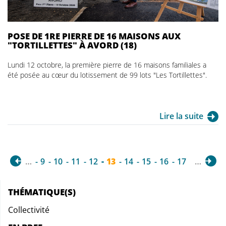
POSE DE 1RE PIERRE DE 16 MAISONS AUX
"TORTILLETTES" À AVORD (18)
Lundi 12 octobre, la première pierre de 16 maisons familiales a
été posée au cœur du lotissement de 99 lots "Les Tortillettes".
Lire la suite
…
9
10
11
12
13
14
15
16
17
…
THÉMATIQUE(S)
Collectivité