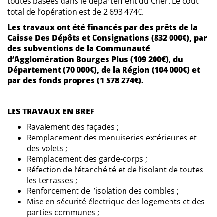
toutes basées dans le département du Cher. Le coût
total de l’opération est de 2 693 474€.
Les travaux ont été financés par des prêts de la
Caisse Des Dépôts et Consignations (832 000€), par
des subventions de la Communauté
d’Agglomération Bourges Plus (109 200€), du
Département (70 000€), de la Région (104 000€) et
par des fonds propres (1 578 274€).
LES TRAVAUX EN BREF
Ravalement des façades ;
Remplacement des menuiseries extérieures et
des volets ;
Remplacement des garde-corps ;
Réfection de l’étanchéité et de l’isolant de toutes
les terrasses ;
Renforcement de l’isolation des combles ;
Mise en sécurité électrique des logements et des
parties communes ;