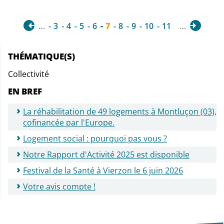
…
3
4
5
6
7
8
9
10
11
…
THÉMATIQUE(S)
Collectivité
EN BREF
La réhabilitation de 49 logements à Montluçon (03),
cofinancée par l'Europe.
Logement social : pourquoi pas vous ?
Notre Rapport d'Activité 2025 est disponible
Festival de la Santé à Vierzon le 6 juin 2026
Votre avis compte !