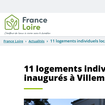
Aller au contenu principal
11 logements individuels loc
France Loire
Actualités
11 logements indiv
inaugurés à Villem