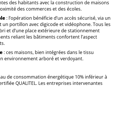
tes des habitants avec la construction de maisons
 proximité des commerces et des écoles.
ble
: l’opération bénéficie d’un accès sécurisé, via un
t un portillon avec digicode et vidéophone. Tous les
bri et d’une place extérieure de stationnement
ts reliant les bâtiments confortent l’aspect
ts.
re
: ces maisons, bien intégrées dans le tissu
d’un environnement arboré et verdoyant.
niveau de consommation énergétique 10% inférieur à
ertifiée QUALITEL. Les entreprises intervenantes