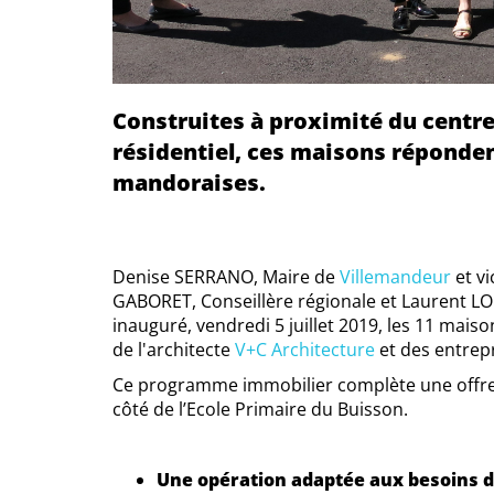
Construites à proximité du centre
résidentiel, ces maisons réponden
mandoraises.
Denise SERRANO, Maire de
Villemandeur
et vi
GABORET, Conseillère régionale et Laurent LO
inauguré, vendredi 5 juillet 2019, les 11 maiso
de l'architecte
V+C Architecture
et des entrepr
Ce programme immobilier complète une offre 
côté de l’Ecole Primaire du Buisson.
Une opération adaptée aux besoins de