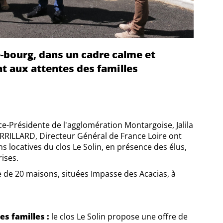
-bourg, dans un cadre calme et
t aux attentes des familles
ce-Présidente de l'agglomération Montargoise, Jalila
RRILLARD, Directeur Général de France Loire ont
ns locatives du clos Le Solin, en présence des élus,
ises.
de 20 maisons, situées Impasse des Acacias, à
s familles :
le clos Le Solin propose une offre de