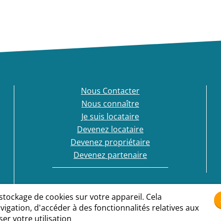
Nous Contacter
Nous connaître
Je suis locataire
Devenez locataire
Devenez propriétaire
Devenez partenaire
 stockage de cookies sur votre appareil. Cela
igation, d'accéder à des fonctionnalités relatives aux
er votre utilisation
Conditions générales d'utilisation
Politique cookies