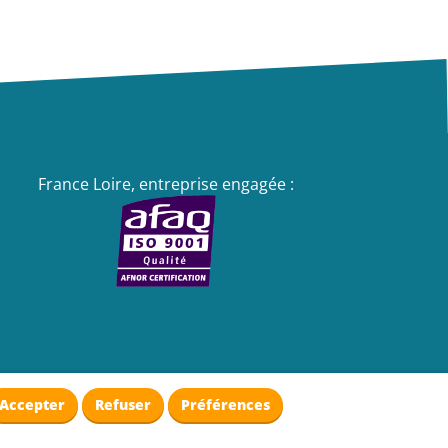
France Loire, entreprise engagée :
Accepter
Refuser
Préférences
Gestion des cookies