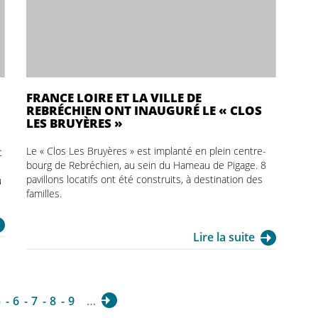
FRANCE LOIRE ET LA VILLE DE
REBRÉCHIEN ONT INAUGURÉ LE « CLOS
LES BRUYÈRES »
Le « Clos Les Bruyères » est implanté en plein centre-
t
bourg de Rebréchien, au sein du Hameau de Pigage. 8
pavillons locatifs ont été construits, à destination des
u
familles.
Lire la suite
5
6
7
8
9
…