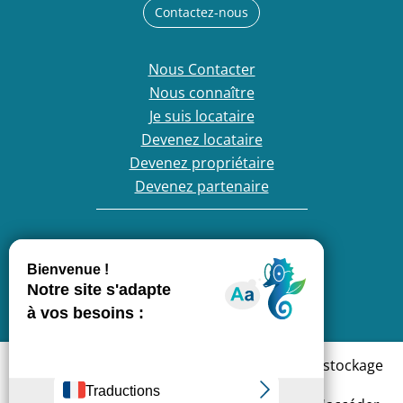
Contactez-nous
Nous Contacter
Nous connaître
Je suis locataire
Devenez locataire
Devenez propriétaire
Devenez partenaire
France Loire, entreprise engagée :
En cliquant sur « Accepter », vous acceptez le stockage
de cookies sur votre appareil. Cela permettra