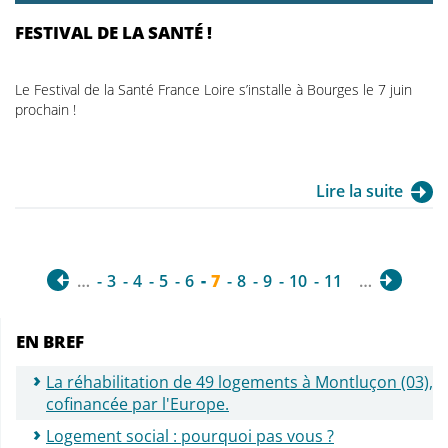
FESTIVAL DE LA SANTÉ !
Le Festival de la Santé France Loire s’installe à Bourges le 7 juin
prochain !
Lire la suite
…
3
4
5
6
7
8
9
10
11
…
EN BREF
La réhabilitation de 49 logements à Montluçon (03),
cofinancée par l'Europe.
Logement social : pourquoi pas vous ?