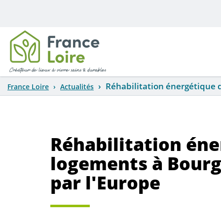
Aller au contenu principal
Réhabilitation énergétique d
France Loire
Actualités
Réhabilitation éne
logements à Bourge
par l'Europe