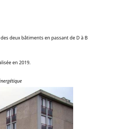
des deux bâtiments en passant de D à B
alisée en 2019.
énergétique