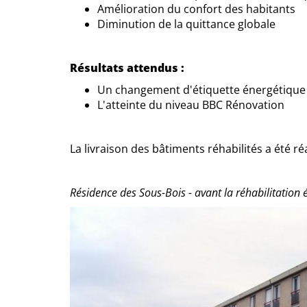
Amélioration du confort des habitants
Diminution de la quittance globale
Résultats attendus :
Un changement d'étiquette énergétique 
L'atteinte du niveau BBC Rénovation
La livraison des bâtiments réhabilités a été ré
Résidence des Sous-Bois - avant la réhabilitation 