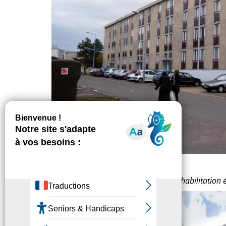
Résidence des Sous-Bois - après la réhabilitation 