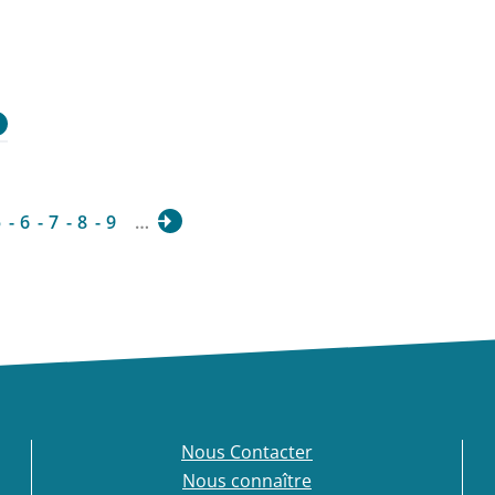
5
6
7
8
9
…
Nous Contacter
Nous connaître