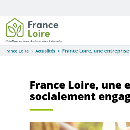
Aller au contenu principal
France Loire, une entreprise
France Loire
Actualités
France Loire, une 
socialement engag