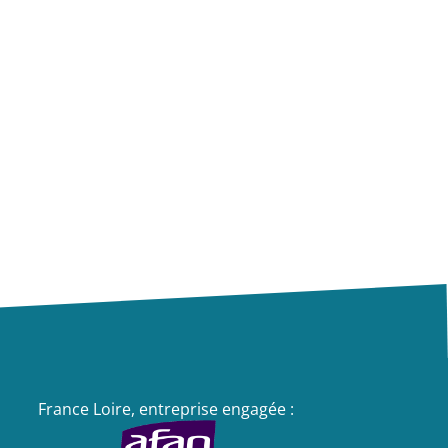
France Loire, entreprise engagée :