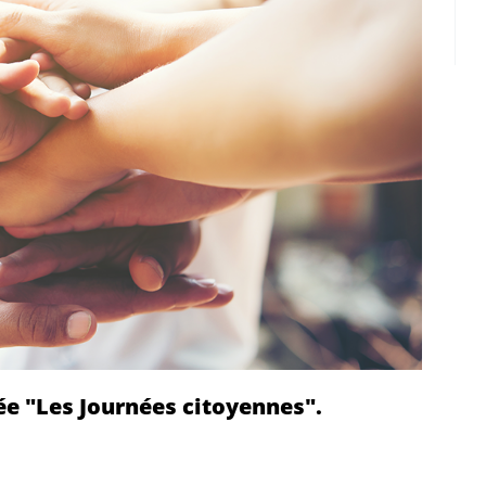
ée "Les Journées citoyennes".