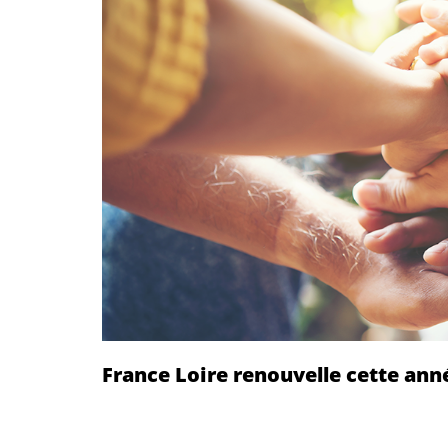
France Loire renouvelle cette ann