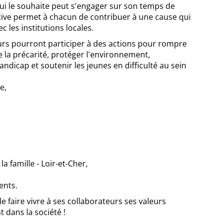
i le souhaite peut s'engager sur son temps de
tiative permet à chacun de contribuer à une cause qui
c les institutions locales.
ateurs pourront participer à des actions pour rompre
e la précarité, protéger l'environnement,
dicap et soutenir les jeunes en difficulté au sein
e,
a famille - Loir-et-Cher,
ents.
 faire vivre à ses collaborateurs ses valeurs
 dans la société !