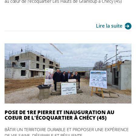
au cœur de l'écoquartier Les Hauts de Grainloup à Chécy (45)
Lire la suite
POSE DE 1RE PIERRE ET INAUGURATION AU
COEUR DE L'ÉCOQUARTIER À CHÉCY (45)
BÂTIR UN TERRITOIRE DURABLE ET PROPOSER UNE EXPÉRIENCE
DE VIE SAINE, DÉSIRABLE ET RÉSILIENTE