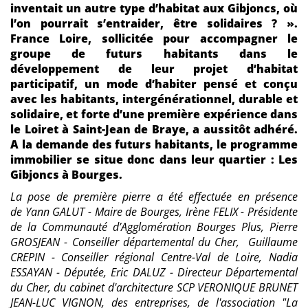
inventait un autre type d’habitat aux Gibjoncs, où
l’on pourrait s’entraider, être solidaires ? ».
France Loire, sollicitée pour accompagner le
groupe de futurs habitants dans le
développement de leur projet d’habitat
participatif, un mode d’habiter pensé et conçu
avec les habitants, intergénérationnel, durable et
solidaire, et forte d’une première expérience dans
le Loiret à Saint-Jean de Braye, a aussitôt adhéré.
A la demande des futurs habitants, le programme
immobilier se situe donc dans leur quartier : Les
Gibjoncs à Bourges.
La pose de première pierre a été effectuée en présence
de Yann GALUT - Maire de Bourges, Irène FELIX - Présidente
de la Communauté d’Agglomération Bourges Plus, Pierre
GROSJEAN - Conseiller départemental du Cher, Guillaume
CREPIN - Conseiller régional Centre-Val de Loire, Nadia
ESSAYAN - Députée, Eric DALUZ - Directeur Départemental
du Cher, du cabinet d'architecture SCP VERONIQUE BRUNET
JEAN-LUC VIGNON, des entreprises, de l'association "La