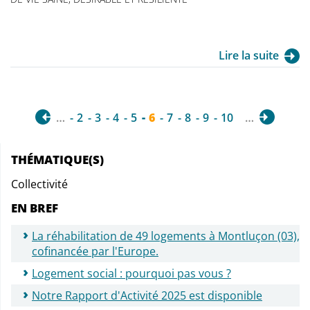
Lire la suite
…
2
3
4
5
6
7
8
9
10
…
THÉMATIQUE(S)
Collectivité
EN BREF
La réhabilitation de 49 logements à Montluçon (03),
cofinancée par l'Europe.
Logement social : pourquoi pas vous ?
Notre Rapport d'Activité 2025 est disponible