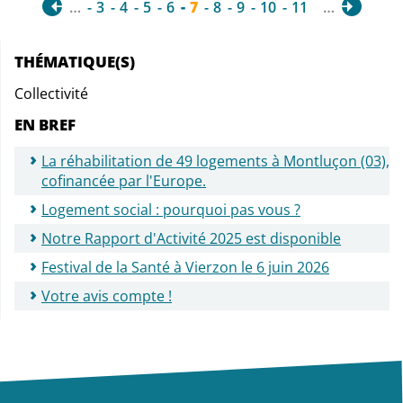
…
3
4
5
6
7
8
9
10
11
…
THÉMATIQUE(S)
Collectivité
EN BREF
La réhabilitation de 49 logements à Montluçon (03),
cofinancée par l'Europe.
Logement social : pourquoi pas vous ?
Notre Rapport d'Activité 2025 est disponible
Festival de la Santé à Vierzon le 6 juin 2026
Votre avis compte !