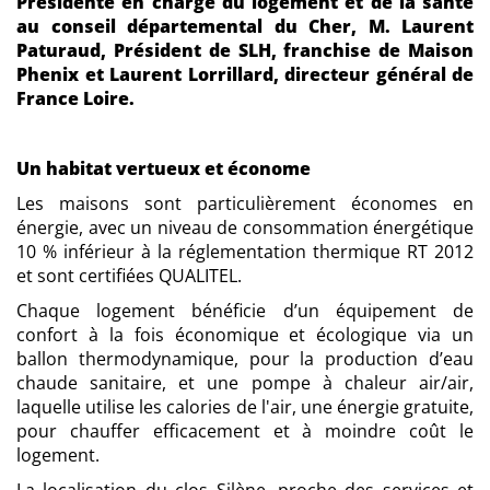
Présidente en charge du logement et de la santé
au conseil départemental du Cher, M. Laurent
Paturaud, Président de SLH, franchise de Maison
Phenix et Laurent Lorrillard, directeur général de
France Loire.
Un habitat vertueux et économe
Les maisons sont particulièrement économes en
énergie, avec un niveau de consommation énergétique
10 % inférieur à la réglementation thermique RT 2012
et sont certifiées QUALITEL.
Chaque logement bénéficie d’un équipement de
confort à la fois économique et écologique via un
ballon thermodynamique, pour la production d’eau
chaude sanitaire, et une pompe à chaleur air/air,
laquelle utilise les calories de l'air, une énergie gratuite,
pour chauffer efficacement et à moindre coût le
logement.
La localisation du clos Silène, proche des services et