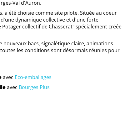
urges-Val d'Auron.
, a été choisie comme site pilote. Située au coeur
à d'une dynamique collective et d'une forte
e Potager collectif de Chasserat" spécialement créée
 nouveaux bacs, signalétique claire, animations
, toutes les conditions sont désormais réunies pour
e
avec
Eco-emballages
ile
avec
Bourges Plus