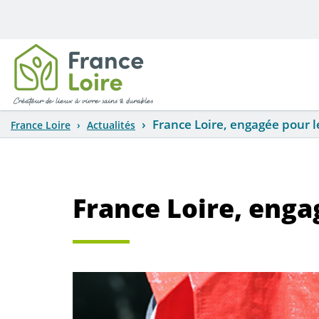
Aller au contenu principal
France Loire, engagée pour le
France Loire
Actualités
France Loire, engag