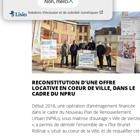
RECONSTITUTION D'UNE OFFRE
LOCATIVE EN COEUR DE VILLE, DANS LE
CADRE DU NPRU
Début 2018, une opération d’aménagement financée
dans le cadre du Nouveau Plan de Renouvellement
Urbain (NPRU), sous maitrise d’ouvrage « Ville de Vierzo
», a permis de démolir l'ensemble de « l'îlot Brunet
Rollinat », situé au coeur de la Ville, et de requalifier cet
espace public. Afin d’accompagner cette transformatio