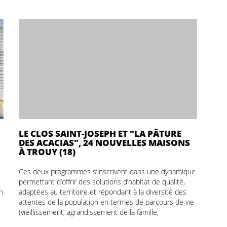
LE CLOS SAINT-JOSEPH ET "LA PÂTURE
DES ACACIAS", 24 NOUVELLES MAISONS
À TROUY (18)
Ces deux programmes s’inscrivent dans une dynamique
permettant d’offrir des solutions d’habitat de qualité,
n
adaptées au territoire et répondant à la diversité des
attentes de la population en termes de parcours de vie
(vieillissement, agrandissement de la famille,
n
rapprochement de son lieu de travail, …). Cette offre