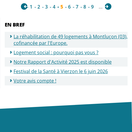
1
2
3
4
5
6
7
8
9
…
EN BREF
La réhabilitation de 49 logements à Montluçon (03),
cofinancée par l'Europe.
Logement social : pourquoi pas vous ?
Notre Rapport d'Activité 2025 est disponible
Festival de la Santé à Vierzon le 6 juin 2026
Votre avis compte !