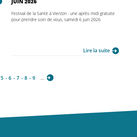
JUIN 2026
Festival de la Santé à Vierzon : une après-midi gratuite
pour prendre soin de vous, samedi 6 juin 2026
Lire la suite
5
6
7
8
9
…