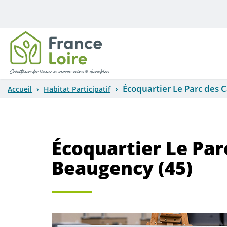
Aller au contenu principal
Écoquartier Le Parc des 
Accueil
Habitat Participatif
Écoquartier Le Par
Beaugency (45)