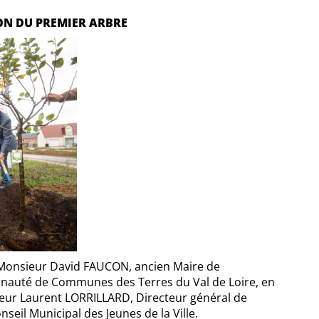
ION DU PREMIER ARBRE
 Monsieur David FAUCON, ancien Maire de
nauté de Communes des Terres du Val de Loire, en
sieur Laurent LORRILLARD, Directeur général de
seil Municipal des Jeunes de la Ville.