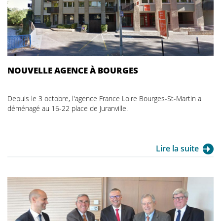
NOUVELLE AGENCE À BOURGES
Depuis le 3 octobre, l'agence France Loire Bourges-St-Martin a
déménagé au 16-22 place de Juranville.
Lire la suite
Laurent Lorrillard - Directeur général de France Loire, Denis
Bimbenet - Président de France Loire, Pascal Blanc - Maire de
Bourges, Michel Fristot - Président du Conseil
d'Administration de Jacques Coeur Habitat, Jean-Marc Pierret