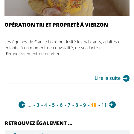
OPÉRATION TRI ET PROPRETÉ À VIERZON
Les équipes de France Loire ont invité les habitants, adultes et
enfants, à un moment de convivialité, de solidarité et
d'embellissement du quartier.
Lire la suite
…
3
4
5
6
7
8
9
10
11
RETROUVEZ ÉGALEMENT ...