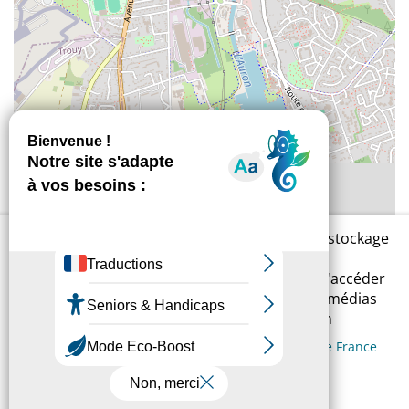
En cliquant sur « Accepter », vous acceptez le stockage
de cookies sur votre appareil. Cela permettra
d'améliorer votre expérience de navigation, d'accéder
à des fonctionnalités relatives aux réseaux et médias
sociaux, mais aussi d'analyser votre utilisation
Consulter la Politique de protection des données de France
Loire
Accepter
Refuser
Préférences