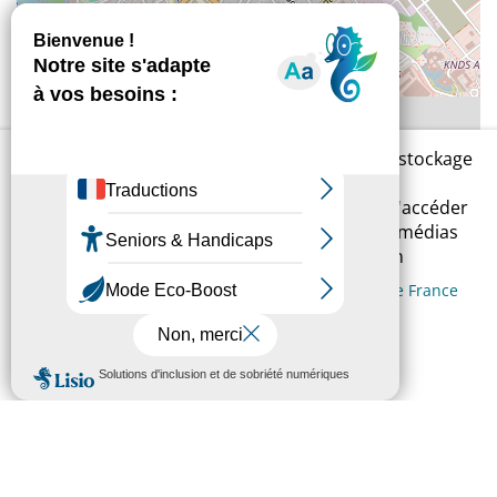
En cliquant sur « Accepter », vous acceptez le stockage
de cookies sur votre appareil. Cela permettra
d'améliorer votre expérience de navigation, d'accéder
à des fonctionnalités relatives aux réseaux et médias
sociaux, mais aussi d'analyser votre utilisation
Consulter la Politique de protection des données de France
Loire
Accepter
Refuser
Préférences