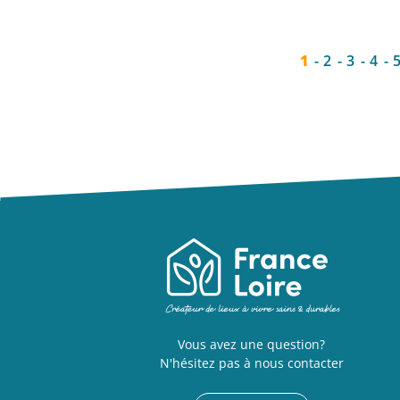
1
2
3
4
Vous avez une question?
N'hésitez pas à nous contacter