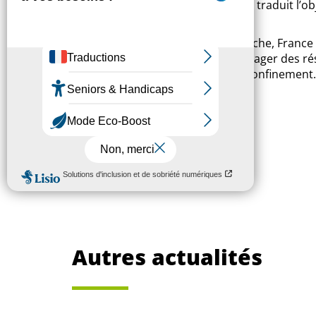
et les associations de locataires et traduit 
ménages en difficulté.
Dans la continuité de cette démarche, France
sur les provisions d’entretien ménager des ré
diminuée pendant la période de confinement.
montant de 98 780 €.
LES MEDIAS EN PARLENT
Le Berry Républicain
Vierzonnitude.fr
Autres actualités