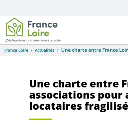
Aller au contenu principal
Une charte entre France Loir
France Loire
Actualités
Une charte entre F
associations pour
locataires fragilis