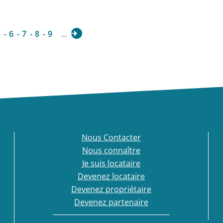
5
6
7
8
9
…
Nous Contacter
Nous connaître
Je suis locataire
Devenez locataire
Devenez propriétaire
Devenez partenaire