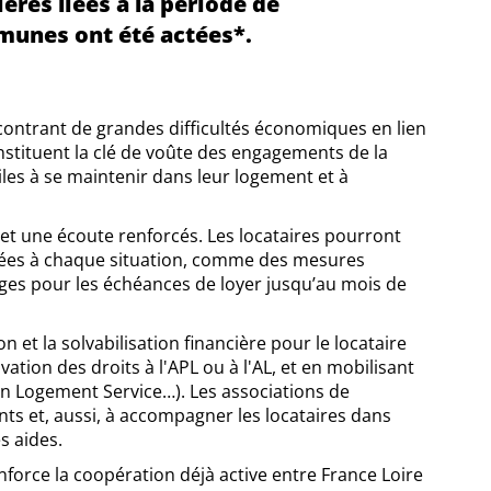
ères liées à la période de
munes ont été actées*.
ncontrant de grandes difficultés économiques en lien
 constituent la clé de voûte des engagements de la
agiles à se maintenir dans leur logement et à
 une écoute renforcés. Les locataires pourront
ptées à chaque situation, comme des mesures
ges pour les échéances de loyer jusqu’au mois de
n et la solvabilisation financière pour le locataire
vation des droits à l'APL ou à l'AL, et en mobilisant
tion Logement Service…). Les associations de
nts et, aussi, à accompagner les locataires dans
s aides.
force la coopération déjà active entre France Loire