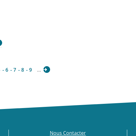
5
6
7
8
9
…
Nous Contacter