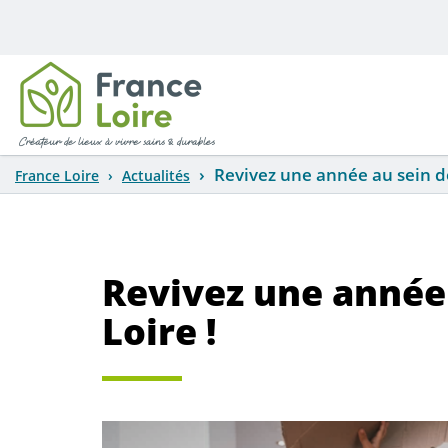
Aller au contenu principal
Revivez une année au sein de
France Loire
Actualités
Revivez une année 
Loire !