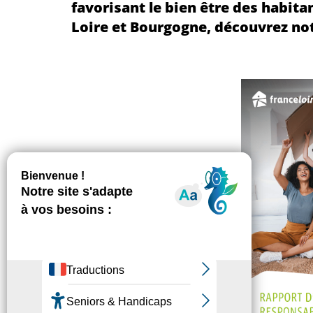
favorisant le bien être des habita
Loire et Bourgogne, découvrez not