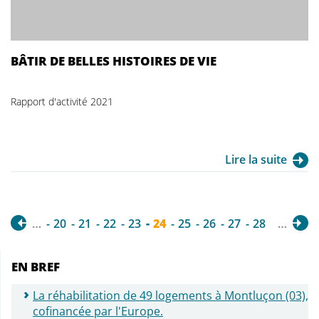
BÂTIR DE BELLES HISTOIRES DE VIE
Rapport d'activité 2021
Lire la suite
…
20
21
22
23
24
25
26
27
28
…
EN BREF
La réhabilitation de 49 logements à Montluçon (03),
cofinancée par l'Europe.