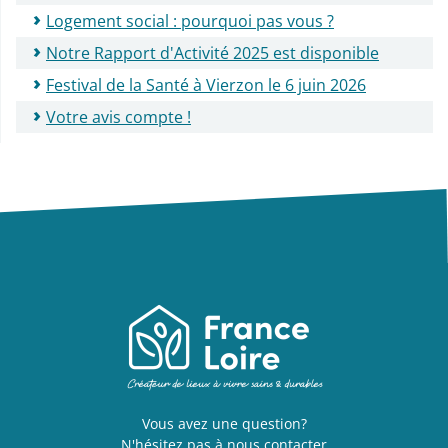
Logement social : pourquoi pas vous ?
Notre Rapport d'Activité 2025 est disponible
Festival de la Santé à Vierzon le 6 juin 2026
Votre avis compte !
Vous avez une question?
N'hésitez pas à nous contacter