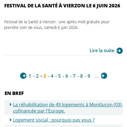
FESTIVAL DE LA SANTÉ À VIERZON LE 6 JUIN 2026
Festival de la Santé à Vierzon : une après-midi gratuite pour
prendre soin de vous, samedi 6 juin 2026
Lire la suite
1
2
3
4
5
6
7
8
9
…
EN BREF
La réhabilitation de 49 logements à Montluçon (03),
cofinancée par l'Europe.
Logement social : pourquoi pas vous ?