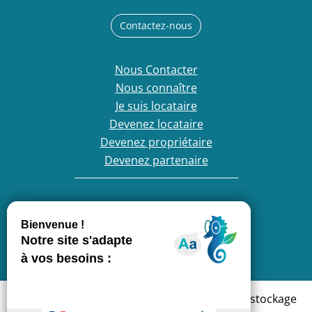
Contactez-nous
Nous Contacter
Nous connaître
Je suis locataire
Devenez locataire
Devenez propriétaire
Devenez partenaire
France Loire, entreprise engagée :
En cliquant sur « Accepter », vous acceptez le stockage