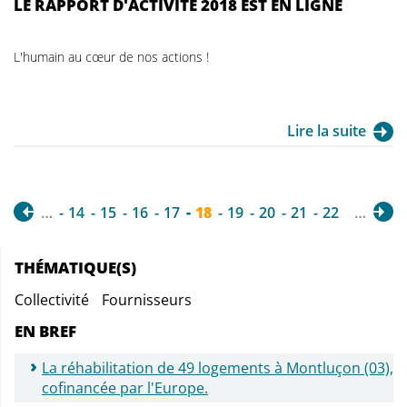
LE RAPPORT D'ACTIVITÉ 2018 EST EN LIGNE
L'humain au cœur de nos actions !
Lire la suite
…
14
15
16
17
18
19
20
21
22
…
THÉMATIQUE(S)
Collectivité
Fournisseurs
EN BREF
La réhabilitation de 49 logements à Montluçon (03),
cofinancée par l'Europe.