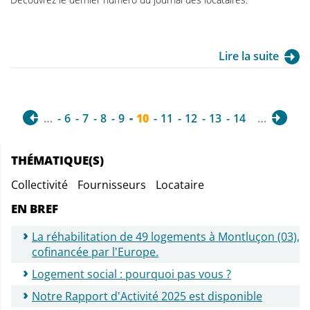
Lire la suite
…
6
7
8
9
10
11
12
13
14
…
THÉMATIQUE(S)
Collectivité
Fournisseurs
Locataire
EN BREF
La réhabilitation de 49 logements à Montluçon (03),
cofinancée par l'Europe.
Logement social : pourquoi pas vous ?
Notre Rapport d'Activité 2025 est disponible