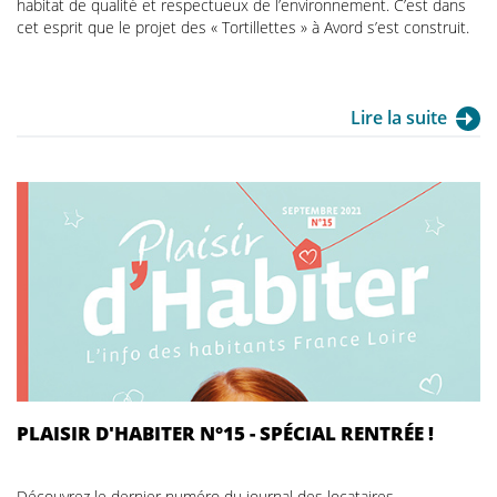
habitat de qualité et respectueux de l’environnement. C’est dans
cet esprit que le projet des « Tortillettes » à Avord s’est construit.
Lire la suite
Plaisir d'Habiter
PLAISIR D'HABITER N°15 - SPÉCIAL RENTRÉE !
Découvrez le dernier numéro du journal des locataires.