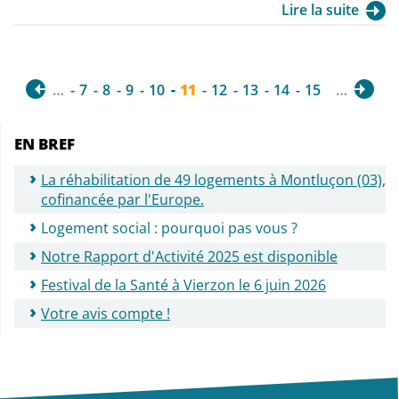
Lire la suite
…
7
8
9
10
11
12
13
14
15
…
EN BREF
La réhabilitation de 49 logements à Montluçon (03),
cofinancée par l'Europe.
Logement social : pourquoi pas vous ?
Notre Rapport d'Activité 2025 est disponible
Festival de la Santé à Vierzon le 6 juin 2026
Votre avis compte !