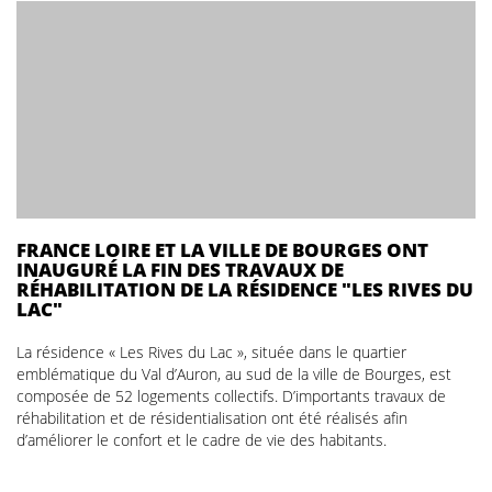
FRANCE LOIRE ET LA VILLE DE BOURGES ONT
INAUGURÉ LA FIN DES TRAVAUX DE
RÉHABILITATION DE LA RÉSIDENCE "LES RIVES DU
LAC"
La résidence « Les Rives du Lac », située dans le quartier
emblématique du Val d’Auron, au sud de la ville de Bourges, est
composée de 52 logements collectifs. D’importants travaux de
réhabilitation et de résidentialisation ont été réalisés afin
d’améliorer le confort et le cadre de vie des habitants.