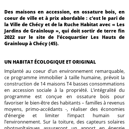
Des maisons en accession, en ossature bois, en
coeur de ville et à prix abordable : c’est le pari de
la Ville de Chécy et de la Ruche Habitat avec « Les
Jardins de Grainloup », qui doit sortir de terre fin
2022 sur le site de l’écoquartier Les Hauts de
Grainloup à Chécy (45).
UN HABITAT ÉCOLOGIQUE ET ORIGINAL
Implanté au coeur d’un environnement remarquable,
ce programme immobilier à taille humaine, prévoit la
construction de 14 maisons T4 basses consommations
en accession sociale à la propriété. L’intégralité du
programme est conçue en ossature bois pour
favoriser le bien-être des habitants – familles à revenus
moyens, primo-accédants -, réaliser des économies
d’énergie et limiter l’impact humain sur
l’environnement. Sur la toiture, des capteurs solaires
photovoltaïques assureront un apport en énergie