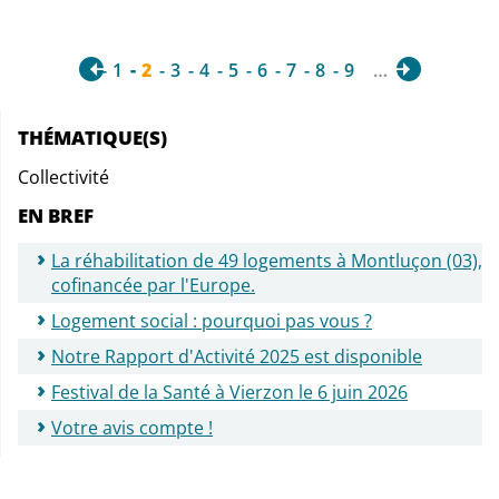
1
2
3
4
5
6
7
8
9
…
THÉMATIQUE(S)
Collectivité
EN BREF
La réhabilitation de 49 logements à Montluçon (03),
cofinancée par l'Europe.
Logement social : pourquoi pas vous ?
Notre Rapport d'Activité 2025 est disponible
Festival de la Santé à Vierzon le 6 juin 2026
Votre avis compte !