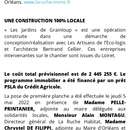
Orléans.
www.laruche-immo.fr
UNE CONSTRUCTION 100% LOCALE
« Les Jardins de Grainloup » est une opération
construite dans une démarche de
conception/réalisation avec Les Artisans de l’Eco-logis
et l’architecte Bertrand Cellier. Ces entreprises
intervenantes sur le chantier sont issues du Loiret.
Le coût total prévisionnel est de 2 445 255 €. Le
programme immobilier a été financé par un prêt
PSLA du Crédit Agricole.
La pose de première planche a été effectuée le jeudi 5
mai 2022 en présence de
Madame PELLE-
PRINTANIER,
adjointe au maire déléguée aux
solidarités locales,
Monsieur Alain MONTAGU
,
Directeur général de La Ruche Habitat,
Madame
Chrystel DE FILIPPI,
adjointe au Maire d'Orléans et