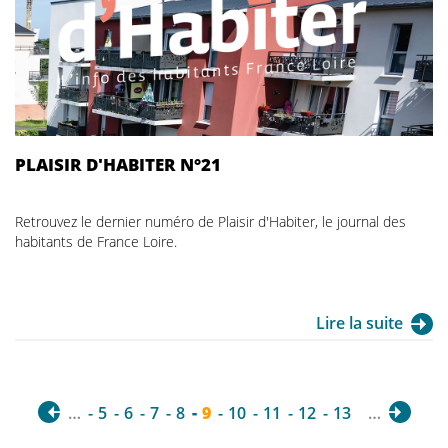
PLAISIR D'HABITER N°21
Retrouvez le dernier numéro de Plaisir d'Habiter, le journal des
habitants de France Loire.
Lire la suite
…
5
6
7
8
9
10
11
12
13
…